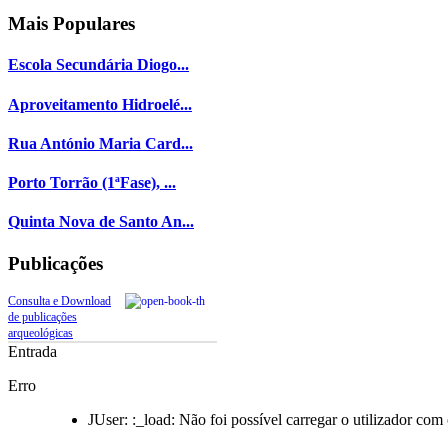
Mais
Populares
Escola Secundária Diogo...
Aproveitamento Hidroelé...
Rua António Maria Card...
Porto Torrão (1ªFase), ...
Quinta Nova de Santo An...
Publicações
Consulta e Download
de publicações
arqueológicas
Entrada
Erro
JUser: :_load: Não foi possível carregar o utilizador com