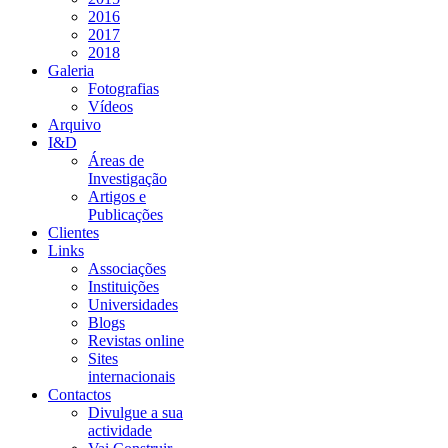
2016
2017
2018
Galeria
Fotografias
Vídeos
Arquivo
I&D
Áreas de
Investigação
Artigos e
Publicações
Clientes
Links
Associações
Instituições
Universidades
Blogs
Revistas online
Sites
internacionais
Contactos
Divulgue a sua
actividade