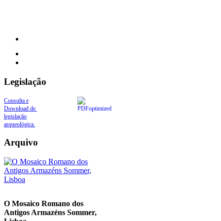
Legislação
Consulta e
Download de
legislação
arqueológica.
Arquivo
O Mosaico Romano dos
Antigos Armazéns Sommer,