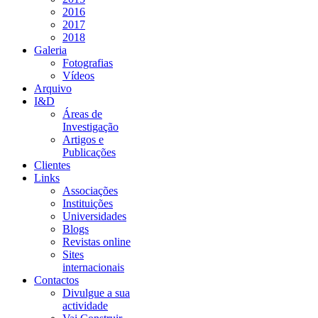
2016
2017
2018
Galeria
Fotografias
Vídeos
Arquivo
I&D
Áreas de
Investigação
Artigos e
Publicações
Clientes
Links
Associações
Instituições
Universidades
Blogs
Revistas online
Sites
internacionais
Contactos
Divulgue a sua
actividade