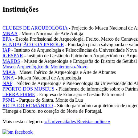
Instituições
CLUBES DE ARQUEOLOGIA
- Projecto do Museu Nacional de A
MNAA
- Museu Nacional de Arte Antiga
EPA
- Escola Profissional de Arqueologia, Freixo, Marco de Canavez
FUNDAÇÃO COA PARQUE
- Fundação para a salvaguarda e valo
IAP
- Instituto de Arqueologia e Paleociências da Universidade Nova
IGESPAR
- Instituto de Gestão do Património Arquitectónico e Arqu
MAEDS
- Museu de Arqueologia e Etnografia do Distrito de Setúbal
Museu Arqueológico de Montemor-o-Novo
MIAA
- Museu Ibérico de Arqueologia e Arte de Abrantes
MNA
- Museu Nacional de Arqueologia
NAP
-
Núcleo de Arqueologia e Paleoecologia da Universidade do A
PPORTO DOS MUSEUS
- Plataforma de informação sobre o Patrimó
TERRA FIRME
- Empresa de Educação e Gestão Patrimonial
PSML
- Parques de Sintra, Monte da Lua
ROTA DO ROMÂNICO
- Site do património arquitetónico de orig
Tâmega e Douro, no coração do Norte de Portugal.
Mais nesta categoria:
« Universidades
Revistas online »