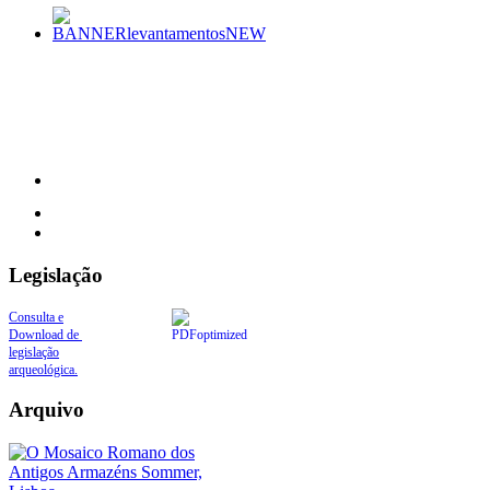
Legislação
Consulta e
Download de
legislação
arqueológica.
Arquivo