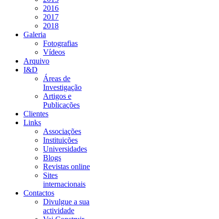
2016
2017
2018
Galeria
Fotografias
Vídeos
Arquivo
I&D
Áreas de
Investigação
Artigos e
Publicações
Clientes
Links
Associações
Instituições
Universidades
Blogs
Revistas online
Sites
internacionais
Contactos
Divulgue a sua
actividade