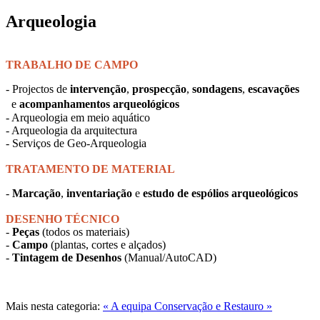
Arqueologia
TRABALHO DE CAMPO
- Projectos de
intervenção
,
prospecção
,
sondagens
,
escavações
e
acompanhamentos arqueológicos
- Arqueologia em meio aquático
- Arqueologia da arquitectura
- Serviços de Geo-Arqueologia
TRATAMENTO DE MATERIAL
-
Marcação
,
inventariação
e
estudo de espólios arqueológicos
DESENHO TÉCNICO
-
Peças
(todos os materiais)
-
Campo
(plantas, cortes e alçados)
-
Tintagem de Desenhos
(Manual/AutoCAD)
Mais nesta categoria:
« A equipa
Conservação e Restauro »