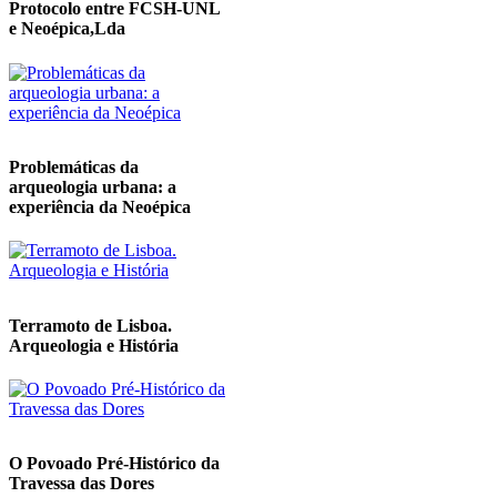
Protocolo entre FCSH-UNL
e Neoépica,Lda
Problemáticas da
arqueologia urbana: a
experiência da Neoépica
Terramoto de Lisboa.
Arqueologia e História
O Povoado Pré-Histórico da
Travessa das Dores