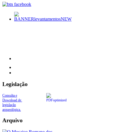
Legislação
Consulta e
Download de
legislação
arqueológica.
Arquivo