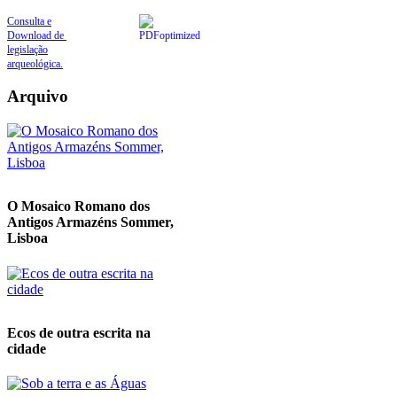
Consulta e
Download de
legislação
arqueológica.
Arquivo
O Mosaico Romano dos
Antigos Armazéns Sommer,
Lisboa
Ecos de outra escrita na
cidade