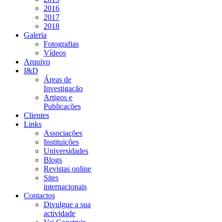
2016
2017
2018
Galeria
Fotografias
Vídeos
Arquivo
I&D
Áreas de
Investigação
Artigos e
Publicações
Clientes
Links
Associações
Instituições
Universidades
Blogs
Revistas online
Sites
internacionais
Contactos
Divulgue a sua
actividade