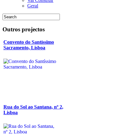
Vai Construir
Geral
Outros
projectos
Convento do Santíssimo
Sacramento, Lisboa
Rua do Sol ao Santana, nº 2,
Lisboa