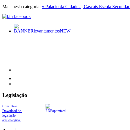
Mais nesta categoria:
« Palácio da Cidadela, Cascais
Escola Secundári
Legislação
Consulta e
Download de
legislação
arqueológica.