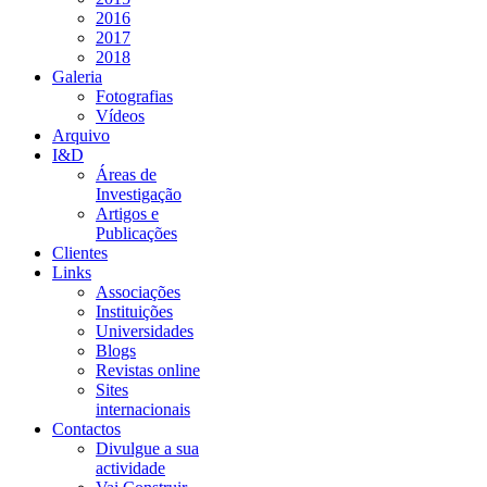
2016
2017
2018
Galeria
Fotografias
Vídeos
Arquivo
I&D
Áreas de
Investigação
Artigos e
Publicações
Clientes
Links
Associações
Instituições
Universidades
Blogs
Revistas online
Sites
internacionais
Contactos
Divulgue a sua
actividade