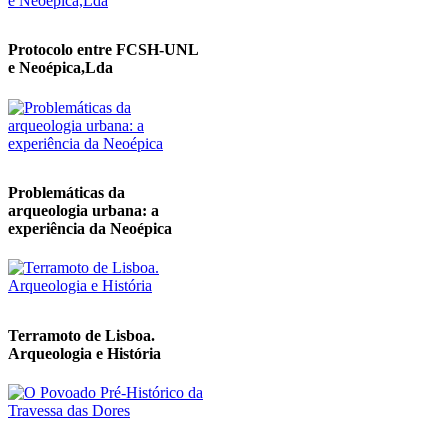
Protocolo entre FCSH-UNL
e Neoépica,Lda
Problemáticas da
arqueologia urbana: a
experiência da Neoépica
Terramoto de Lisboa.
Arqueologia e História