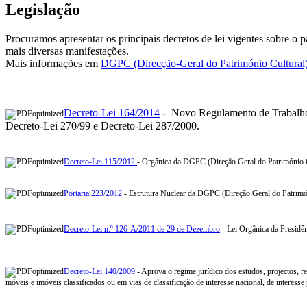
Legislação
Procuramos apresentar os principais decretos de lei vigentes sobre o p
mais diversas manifestações.
Mais informações em
DGPC (Direcção-Geral do Património Cultural
Decreto-Lei 164/2014
- Novo Regulamento de Trabalhos
Decreto-Lei 270/99 e Decreto-Lei 287/2000.
Decreto-Lei 115/2012
- Orgânica da DGPC (Direção Geral do Património C
Portaria 223/2012
- Estrutura Nuclear da DGPC (Direção Geral do Patrimó
Decreto-Lei n.º 126-A/2011 de 29 de Dezembro
- Lei Orgânica da Presidê
Decreto-Lei 140/2009
- Aprova o regime jurídico dos estudos, projectos, re
móveis e imóveis classificados ou em vias de classificação de interesse nacional, de interesse