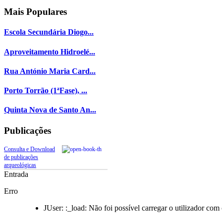
Mais
Populares
Escola Secundária Diogo...
Aproveitamento Hidroelé...
Rua António Maria Card...
Porto Torrão (1ªFase), ...
Quinta Nova de Santo An...
Publicações
Consulta e Download
de publicações
arqueológicas
Entrada
Erro
JUser: :_load: Não foi possível carregar o utilizador com