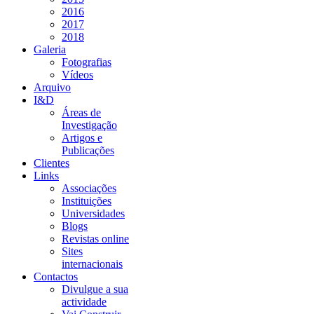
2016
2017
2018
Galeria
Fotografias
Vídeos
Arquivo
I&D
Áreas de
Investigação
Artigos e
Publicações
Clientes
Links
Associações
Instituições
Universidades
Blogs
Revistas online
Sites
internacionais
Contactos
Divulgue a sua
actividade