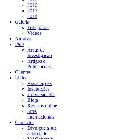
2016
2017
2018
Galeria
Fotografias
Vídeos
Arquivo
I&D
Áreas de
Investigação
Artigos e
Publicações
Clientes
Links
Associações
Instituições
Universidades
Blogs
Revistas online
Sites
internacionais
Contactos
Divulgue a sua
actividade