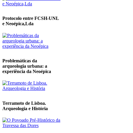
Protocolo entre FCSH-UNL
e Neoépica,Lda
Problemáticas da
arqueologia urbana: a
experiência da Neoépica
Terramoto de Lisboa.
Arqueologia e História