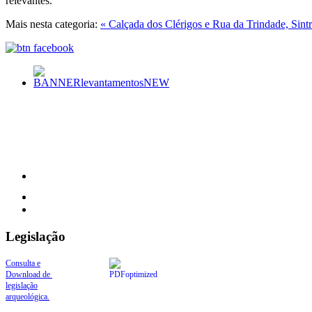
relevantes.
Mais nesta categoria:
« Calçada dos Clérigos e Rua da Trindade, Sint
Legislação
Consulta e
Download de
legislação
arqueológica.