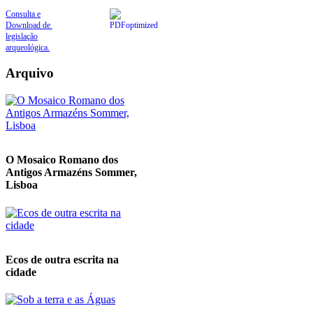
Consulta e
Download de
legislação
arqueológica.
Arquivo
O Mosaico Romano dos
Antigos Armazéns Sommer,
Lisboa
Ecos de outra escrita na
cidade