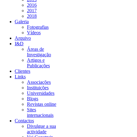
2016
2017
2018
Galeria
Fotografias
Vídeos
Arquivo
I&D
Áreas de
Investigação
Artigos e
Publicações
Clientes
Links
Associações
Instituições
Universidades
Blogs
Revistas online
Sites
internacionais
Contactos
Divulgue a sua
actividade