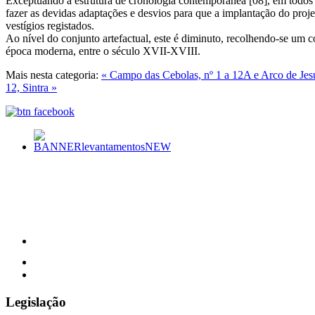
Exceptuando a estrutura de cronologia contemporânea [08], em todos o
fazer as devidas adaptações e desvios para que a implantação do proje
vestígios registados.
Ao nível do conjunto artefactual, este é diminuto, recolhendo-se um 
época moderna, entre o século XVII-XVIII.
Mais nesta categoria:
« Campo das Cebolas, nº 1 a 12A e Arco de Jesu
12, Sintra »
Legislação