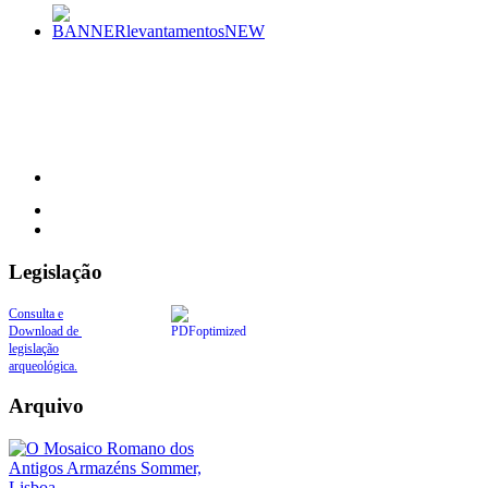
Legislação
Consulta e
Download de
legislação
arqueológica.
Arquivo