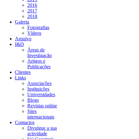
2016
2017
2018
Galeria
Fotografias
Vídeos
Arquivo
I&D
Áreas de
Investigação
Artigos e
Publicações
Clientes
Links
Associações
Instituições
Universidades
Blogs
Revistas online
Sites
internacionais
Contactos
Divulgue a sua
actividade