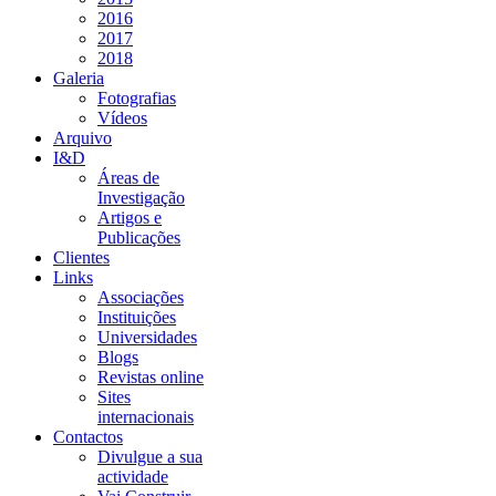
2016
2017
2018
Galeria
Fotografias
Vídeos
Arquivo
I&D
Áreas de
Investigação
Artigos e
Publicações
Clientes
Links
Associações
Instituições
Universidades
Blogs
Revistas online
Sites
internacionais
Contactos
Divulgue a sua
actividade