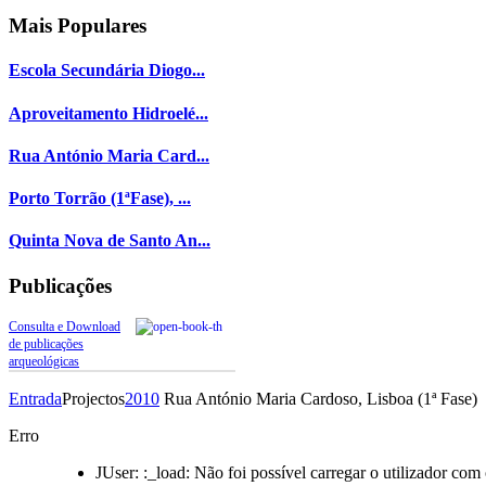
Mais
Populares
Escola Secundária Diogo...
Aproveitamento Hidroelé...
Rua António Maria Card...
Porto Torrão (1ªFase), ...
Quinta Nova de Santo An...
Publicações
Consulta e Download
de publicações
arqueológicas
Entrada
Projectos
2010
Rua António Maria Cardoso, Lisboa (1ª Fase)
Erro
JUser: :_load: Não foi possível carregar o utilizador com