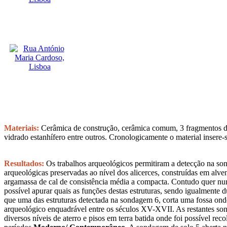
Materiais:
Cerâmica de construção, cerâmica comum, 3 fragmentos de 
vidrado estanhífero entre outros. Cronologicamente o material insere-s
Resultados:
Os trabalhos arqueológicos permitiram a detecção na son
arqueológicas preservadas ao nível dos alicerces, construídas em alve
argamassa de cal de consistência média a compacta. Contudo quer n
possível apurar quais as funções destas estruturas, sendo igualmente d
que uma das estruturas detectada na sondagem 6, corta uma fossa onde 
arqueológico enquadrável entre os séculos XV-XVII. As restantes sond
diversos níveis de aterro e pisos em terra batida onde foi possível rec