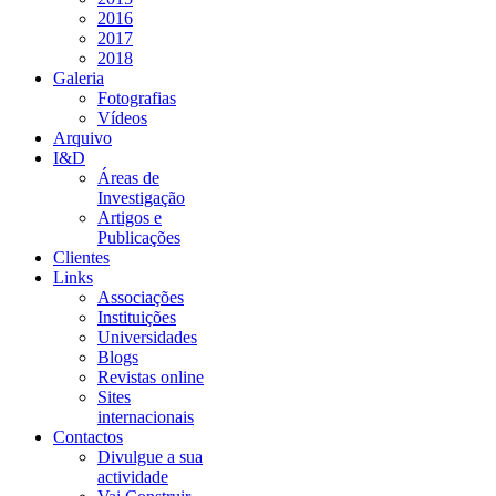
2016
2017
2018
Galeria
Fotografias
Vídeos
Arquivo
I&D
Áreas de
Investigação
Artigos e
Publicações
Clientes
Links
Associações
Instituições
Universidades
Blogs
Revistas online
Sites
internacionais
Contactos
Divulgue a sua
actividade