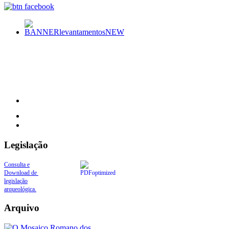
Legislação
Consulta e
Download de
legislação
arqueológica.
Arquivo