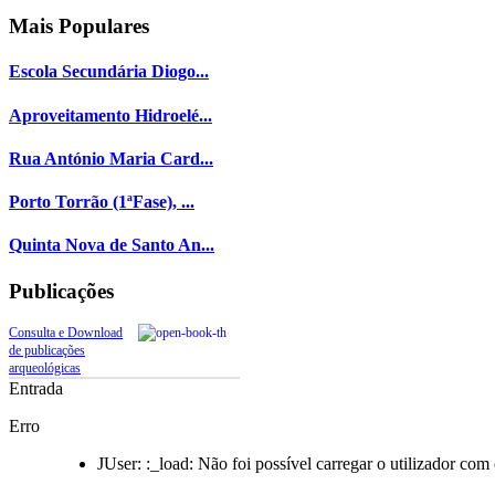
Mais
Populares
Escola Secundária Diogo...
Aproveitamento Hidroelé...
Rua António Maria Card...
Porto Torrão (1ªFase), ...
Quinta Nova de Santo An...
Publicações
Consulta e Download
de publicações
arqueológicas
Entrada
Erro
JUser: :_load: Não foi possível carregar o utilizador com