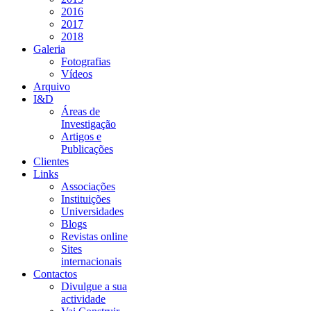
2016
2017
2018
Galeria
Fotografias
Vídeos
Arquivo
I&D
Áreas de
Investigação
Artigos e
Publicações
Clientes
Links
Associações
Instituições
Universidades
Blogs
Revistas online
Sites
internacionais
Contactos
Divulgue a sua
actividade